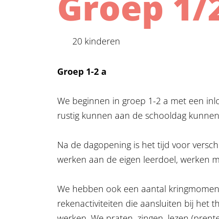
Groep 1/
20 kinderen
Groep 1-2 a
We beginnen in groep 1-2 a met een inloop
rustig kunnen aan de schooldag kunnen
Na de dagopening is het tijd voor versch
werken aan de eigen leerdoel, werken m
We hebben ook een aantal kringmoment
rekenactiviteiten die aansluiten bij he
werken. We praten, zingen, lezen (prent