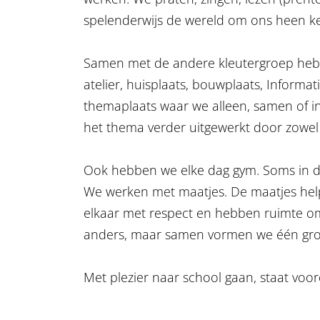
spelenderwijs de wereld om ons heen k
Samen met de andere kleutergroep hebb
atelier, huisplaats, bouwplaats, Informa
themaplaats waar we alleen, samen of in
het thema verder uitgewerkt door zowel 
Ook hebben we elke dag gym. Soms in de
We werken met maatjes. De maatjes hel
elkaar met respect en hebben ruimte om 
anders, maar samen vormen we één gro
Met plezier naar school gaan, staat voor