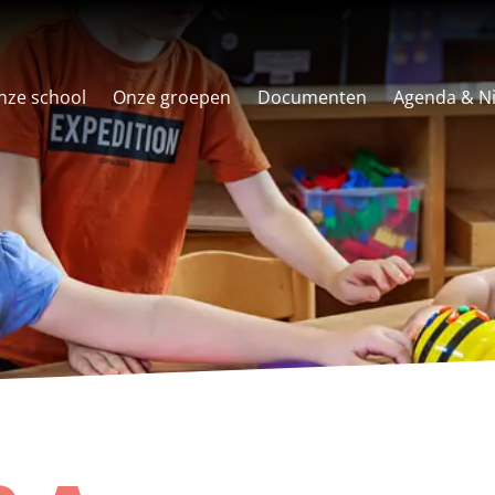
nze school
Onze groepen
Documenten
Agenda & N