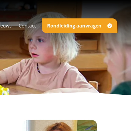
ieuws
Contact
Rondleiding aanvragen