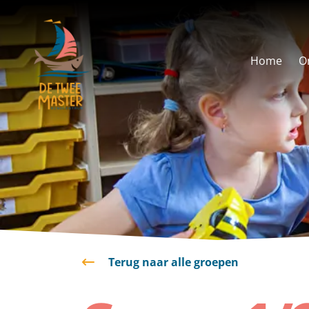
overslaan
Home
O
Terug naar alle groepen