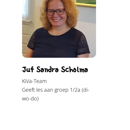
Juf Sandra Scholma
KiVa-Team
Geeft les aan groep 1/2a (di-
wo-do)