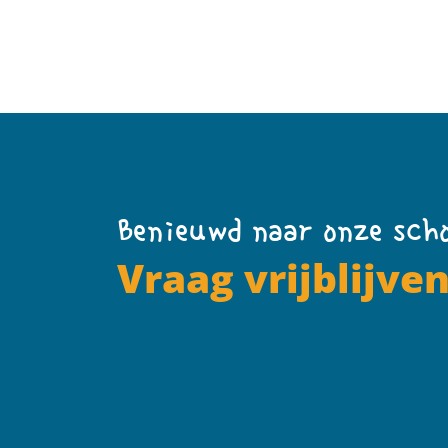
Benieuwd naar onze sch
Vraag vrijblijve