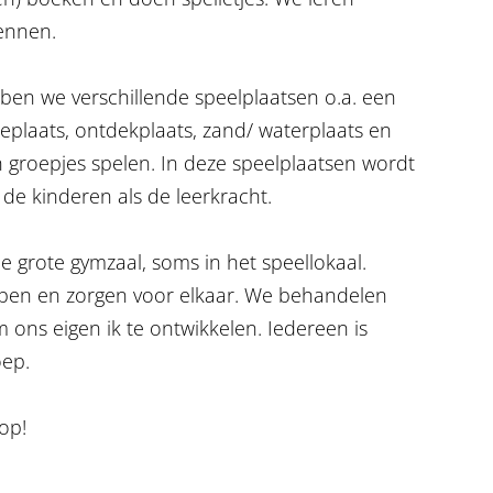
ennen.
en we verschillende speelplaatsen o.a. een
tieplaats, ontdekplaats, zand/ waterplaats en
 groepjes spelen. In deze speelplaatsen wordt
de kinderen als de leerkracht.
 grote gymzaal, soms in het speellokaal.
pen en zorgen voor elkaar. We behandelen
ons eigen ik te ontwikkelen. Iedereen is
ep.
op!