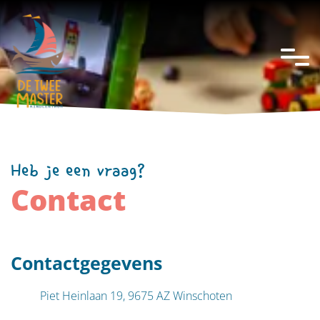
overslaan
Heb je een vraag?
Contact
Contactgegevens
Piet Heinlaan 19
,
9675 AZ
Winschoten