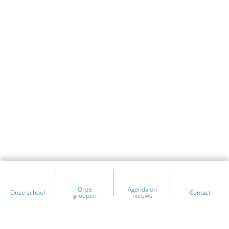
Onze
Agenda en
Onze school
Contact
groepen
nieuws