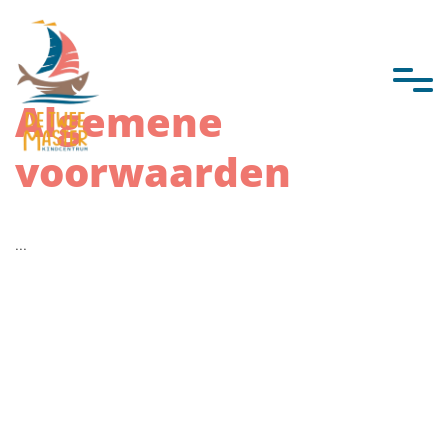
overslaan
Algemene
voorwaarden
...